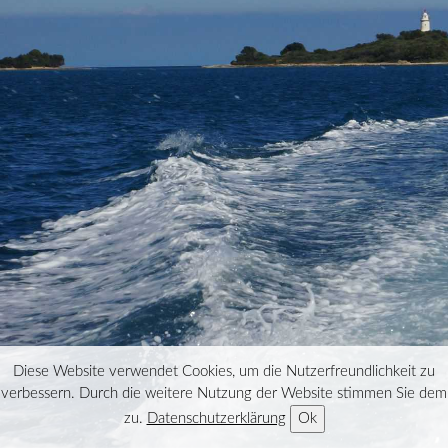
Diese Website verwendet Cookies, um die Nutzerfreundlichkeit zu
verbessern. Durch die weitere Nutzung der Website stimmen Sie dem
zu.
Datenschutzerklärung
Ok