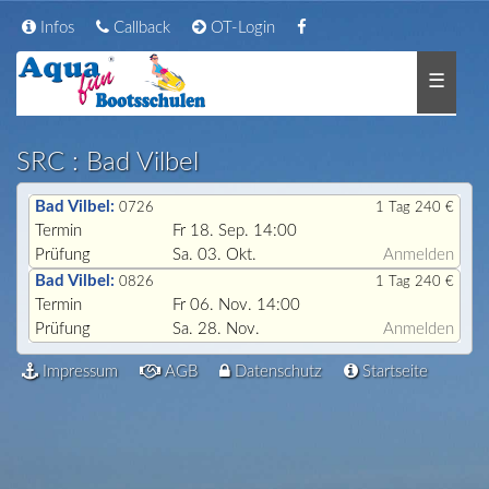
Infos
Callback
OT-Login
☰
SRC : Bad Vilbel
Bad Vilbel:
0726
1 Tag 240 €
Termin
Fr 18. Sep. 14:00
Prüfung
Sa. 03. Okt.
Anmelden
Bad Vilbel:
0826
1 Tag 240 €
Termin
Fr 06. Nov. 14:00
Prüfung
Sa. 28. Nov.
Anmelden
Impressum
AGB
Datenschutz
Startseite