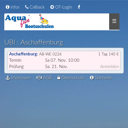
Infos
Callback
OT-Login
☰
UBI : Aschaffenburg
Aschaffenburg:
AB-WE 0226
1 Tag 140 €
Termin
Sa 07. Nov. 10:00
Prüfung
Sa. 21. Nov.
Anmelden
Impressum
AGB
Datenschutz
Startseite