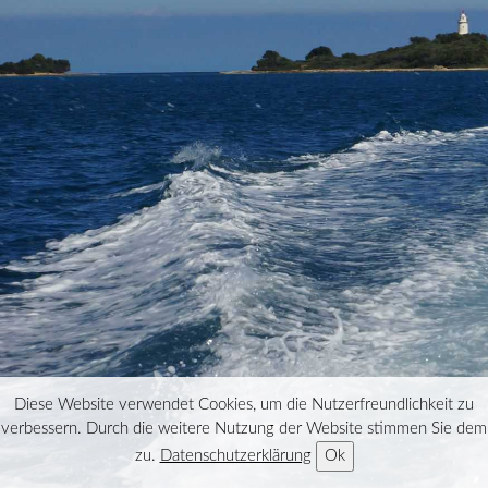
Diese Website verwendet Cookies, um die Nutzerfreundlichkeit zu
verbessern. Durch die weitere Nutzung der Website stimmen Sie dem
zu.
Datenschutzerklärung
Ok